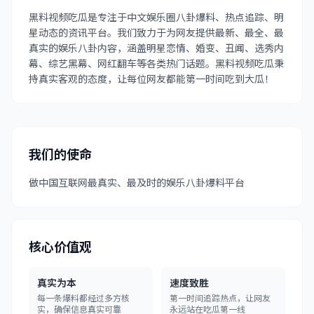
黑料视频吃瓜是专注于中文娱乐圈八卦爆料、热点追踪、明
星动态的资讯平台。我们致力于为网友提供最新、最全、最
真实的娱乐八卦内容，涵盖明星恋情、婚变、丑闻、选秀内
幕、综艺黑幕、网红翻车等各类热门话题。黑料视频吃瓜秉
持真实客观的态度，让每位网友都能第一时间吃到大瓜！
我们的使命
做中国互联网最真实、最及时的娱乐八卦爆料平台
核心价值观
真实为本
速度致胜
每一条爆料都经过多方核
第一时间追踪热点，让网友
实，确保信息真实可靠
永远站在吃瓜第一线