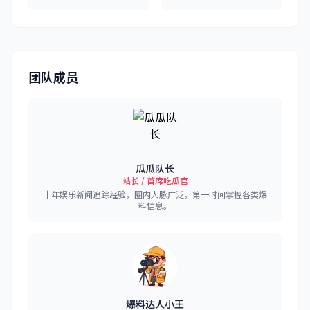
团队成员
瓜瓜队长
站长 / 首席吃瓜官
十年娱乐新闻追踪经验，圈内人脉广泛，第一时间掌握各类爆
料信息。
爆料达人小王