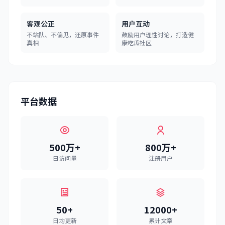
客观公正
用户互动
不站队、不偏见，还原事件
鼓励用户理性讨论，打造健
真相
康吃瓜社区
平台数据
500万+
800万+
日访问量
注册用户
50+
12000+
日均更新
累计文章