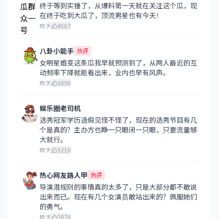
终于等到实锤了，从爆料第一天就在关注这个瓜，现
在终于吃到大瓜了，顶流男星也有今天！
昨天
4567
八卦小能手
热评
女明星婚变这条瓜我早就预测到了，从两人最近的互
动频率下降就能看出来，业内也早有风声。
昨天
3890
娱乐圈老司机
选秀冠军学历造假见怪不怪了，现在的选秀节目有几
个是真的？主办方也睁一只眼闭一只眼，只要流量够
大就行。
昨天
3210
热心网友路人甲
热评
导演潜规则的事情真的太多了，只是大部分都不敢说
出来而已。现在有几个女演员敢站出来的？佩服她们
的勇气。
昨天
2876