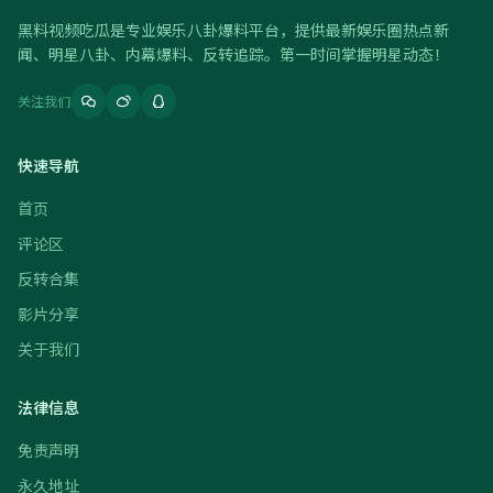
黑料视频吃瓜是专业娱乐八卦爆料平台，提供最新娱乐圈热点新
闻、明星八卦、内幕爆料、反转追踪。第一时间掌握明星动态！
关注我们
快速导航
首页
评论区
反转合集
影片分享
关于我们
法律信息
免责声明
永久地址