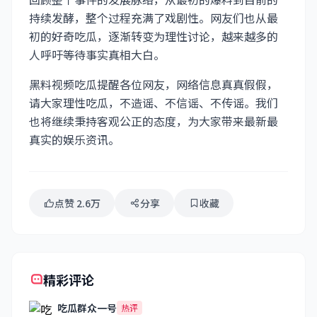
持续发酵，整个过程充满了戏剧性。网友们也从最
初的好奇吃瓜，逐渐转变为理性讨论，越来越多的
人呼吁等待事实真相大白。
黑料视频吃瓜提醒各位网友，网络信息真真假假，
请大家理性吃瓜，不造谣、不信谣、不传谣。我们
也将继续秉持客观公正的态度，为大家带来最新最
真实的娱乐资讯。
点赞 2.6万
分享
收藏
精彩评论
吃瓜群众一号
热评