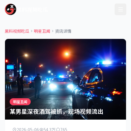
黑料视频吃瓜
黑料视频吃瓜
明星丑闻
资讯详情
明星丑闻
某男星深夜酒驾被抓，现场视频流出
2026-05-06
54.3万
765