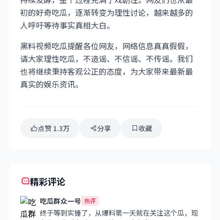
初的好奇吃瓜，逐渐转变为理性讨论，越来越多的
人呼吁等待事实真相大白。
黑料视频吃瓜提醒各位网友，网络信息真真假假，
请大家理性吃瓜，不造谣、不信谣、不传谣。我们
也将继续秉持客观公正的态度，为大家带来最新最
真实的娱乐资讯。
点赞 1.3万
分享
收藏
精彩评论
吃瓜群众一号
热评
终于等到实锤了，从爆料第一天就在关注这个瓜，现