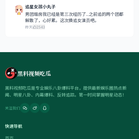
追星女孩小丸子
男团塌房我已经是第三次经历了...之前追的两个团都
解散了，心好累。这次换追女演员吧。
昨天
2543
黑料视频吃瓜
黑料视频吃瓜是专业娱乐八卦爆料平台，提供最新娱乐圈热点新
闻、明星八卦、内幕爆料、反转追踪。第一时间掌握明星动态！
关注我们
快速导航
首页