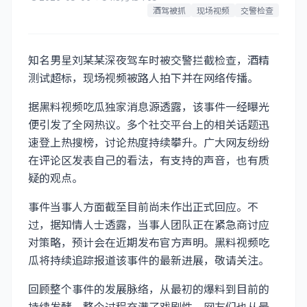
酒驾被抓
现场视频
交警检查
知名男星刘某某深夜驾车时被交警拦截检查，酒精
测试超标，现场视频被路人拍下并在网络传播。
据黑料视频吃瓜独家消息源透露，该事件一经曝光
便引发了全网热议。多个社交平台上的相关话题迅
速登上热搜榜，讨论热度持续攀升。广大网友纷纷
在评论区发表自己的看法，有支持的声音，也有质
疑的观点。
事件当事人方面截至目前尚未作出正式回应。不
过，据知情人士透露，当事人团队正在紧急商讨应
对策略，预计会在近期发布官方声明。黑料视频吃
瓜将持续追踪报道该事件的最新进展，敬请关注。
回顾整个事件的发展脉络，从最初的爆料到目前的
持续发酵，整个过程充满了戏剧性。网友们也从最